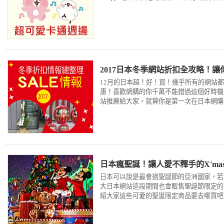
2017日本冬季網站折扣全攻略！讓
12月的日本超！好！買！幾乎所有的網站都
惠！喜歡網購的你千萬不能錯過這個好時機
站推薦給大家，就算你是第一次在日本網購
日本瘋聖誕！讓人愛不釋手的X'ma
日本可以說是最會過聖誕節的亞洲國家，若
大日本網站這段期間也會販售聖誕節限定的
紹大家這些可愛的聖誕限定商品要去哪買吧