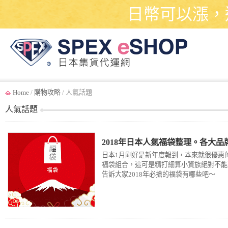
日幣可以漲，
Home
/
購物攻略
/ 人氣話題
人氣話題
2018年日本人氣福袋整理。各大
日本1月剛好是新年度報到，本來就很優惠
福袋組合，這可是精打細算小資族絕對不能
告訴大家2018年必搶的福袋有哪些吧～