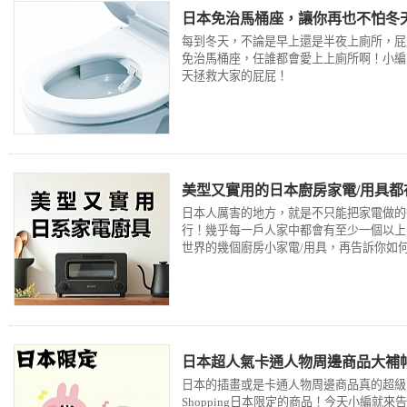
日本免治馬桶座，讓你再也不怕冬
每到冬天，不論是早上還是半夜上廁所，屁
免治馬桶座，任誰都會愛上上廁所啊！小編
天拯救大家的屁屁！
美型又實用的日本廚房家電/用具都
日本人厲害的地方，就是不只能把家電做的
行！幾乎每一戶人家中都會有至少一個以上
世界的幾個廚房小家電/用具，再告訴你如
日本超人氣卡通人物周邊商品大補
日本的插畫或是卡通人物周邊商品真的超級
Shopping日本限定的商品！今天小編