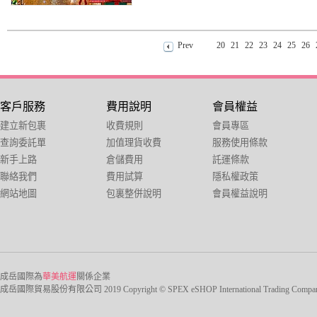
Prev
20
21
22
23
24
25
26
客戶服務
費用說明
會員權益
建立新包裹
收費規則
會員專區
查詢委託單
加值理貨收費
服務使用條款
新手上路
倉儲費用
託運條款
聯絡我們
費用試算
隱私權政策
網站地圖
包裏整併說明
會員權益說明
成岳國際為
華美航運
關係企業
成岳國際貿易股份有限公司 2019 Copyright © SPEX eSHOP International Trading Company Ltd