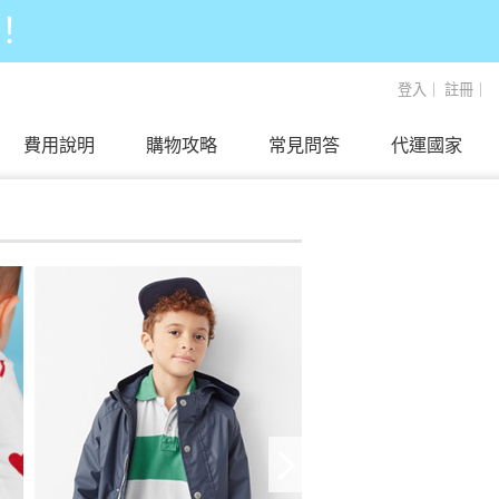
！
登入
｜
註冊
｜
費用說明
購物攻略
常見問答
代運國家