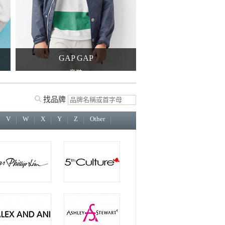
GAP GAP
Nordstrom
童裝
特價常客Nordstrom
找品牌
V
W
X
Y
Z
Other