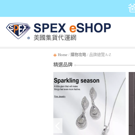
Home
/
購物攻略
/ 品牌總覽A-Z
精選品牌