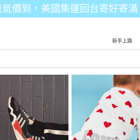
爸氣價到，美國集運回台寄好寄滿
新手上路