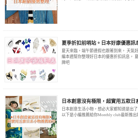
夏季折扣前哨站。日本好康優惠訊
夏天來臨，端午節連假也跟著到來， 天氣好
編本週幫你整理好日本的優惠折扣訊息， 
牌吧
日本創意沒有極限，超實用五款日
日本創意生活小物，想必大家都知道是出了
以下是小編推薦給你Monthly club最