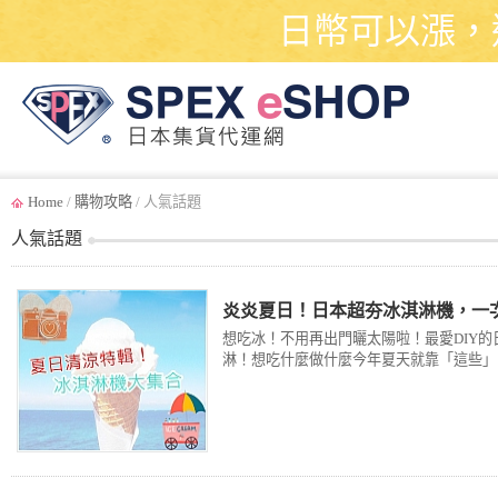
日幣可以漲，
Home
/
購物攻略
/ 人氣話題
人氣話題
炎炎夏日！日本超夯冰淇淋機，一
想吃冰！不用再出門曬太陽啦！最愛DIY
淋！想吃什麼做什麼今年夏天就靠「這些」