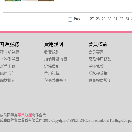
Prev
27
28
29
30
31
32
33
客戶服務
費用說明
會員權益
建立新包裹
收費規則
會員專區
查詢委託單
加值理貨收費
服務使用條款
新手上路
倉儲費用
託運條款
聯絡我們
費用試算
隱私權政策
網站地圖
包裏整併說明
會員權益說明
成岳國際為
華美航運
關係企業
成岳國際貿易股份有限公司 2019 Copyright © SPEX eSHOP International Trading Company Ltd