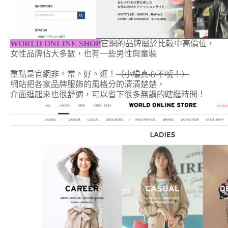
WORLD ONLINE SHOP
官網的品牌屬於比較中高價位，
女性品牌佔大多數，
也有一些男性與童裝
重點是
官網非。常。好。逛！
（小編真心不唬！）
網站把各家品牌服飾的風格分的清清楚楚，
介面逛起來也很舒適，可以省下很多無謂的瞎逛時間！