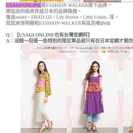
USAGI ONLINE
是FASHION WALKER旗下品牌，
網站走的是高質感日本的品牌路線，
像是snidel、FRAD I.D、Lily Brown、Little Union...等，
逛起來很明顯和FASHION WALKER有區別喔
థ౪థ
Q：【USAGI ONLINE也有台灣官網阿】
A
：
沒錯～但是一些特別的限定單品就只有在日本官網才買的