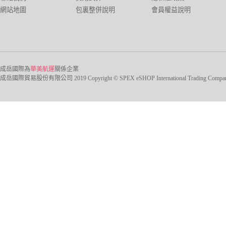
網站地圖
包裏整併說明
會員權益說明
成岳國際為
華美航運
關係企業
成岳國際貿易股份有限公司 2019 Copyright © SPEX eSHOP International Trading Company Ltd