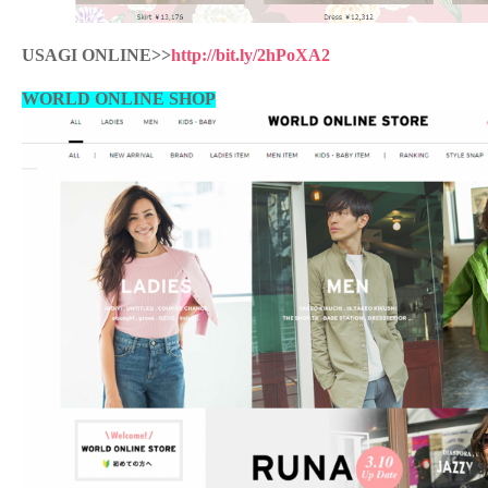
USAGI ONLINE>>
http://bit.ly/2hPoXA2
WORLD ONLINE SHOP