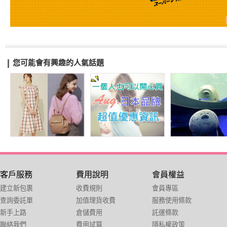
您可能會有興趣的人氣話題
客戶服務
費用說明
會員權益
建立新包裹
收費規則
會員專區
查詢委託單
加值理貨收費
服務使用條款
新手上路
倉儲費用
託運條款
聯絡我們
費用試算
隱私權政策