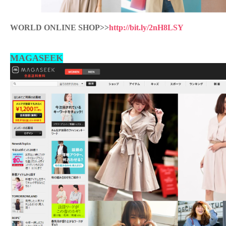
WORLD ONLINE SHOP>>
http://bit.ly/2nH8LSY
MAGASEEK