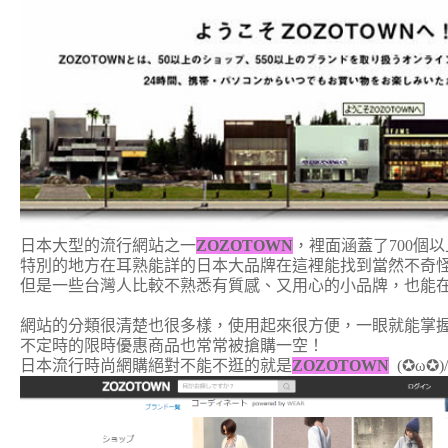
日本大型的流行網站之一
ZOZOTOWN
，裡面涵蓋了700個
特別的地方在耳熟能詳的日本大品牌在這裡能找到當然不奇
但是一些台灣人比較不熟悉
有質感、又用心的小品牌，
也能
網站的分類很清楚也很多樣，使用起來很方便，一眼就能掌
不定時的限時優惠商品也常常被搶購一空！
日本流行時尚網購絕對不能不逛的就是
ZOZOTOWN
(✪ω✪)/