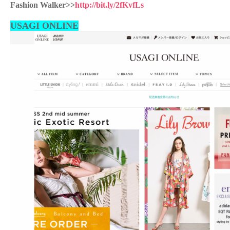
Fashion Walker>>
http://bit.ly/2fKvfLs
USAGI ONLINE