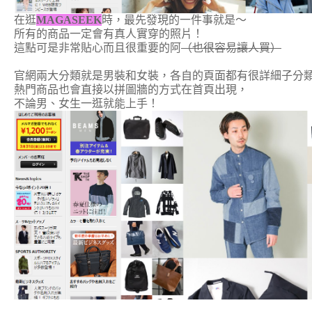
在逛
MAGASEEK
時，最先發現的一件事就是～
所有的商品一定會有真人實穿的照片！
這點可是非常貼心而且很重要的阿
（也很容易讓人買）
官網兩大分類就是男裝和女裝，各自的頁面都有很詳細子分
熱門商品也會直接以拼圖牆的方式在首頁出現，
不論男、女生一逛就能上手！