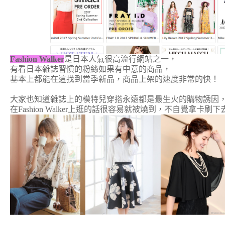
Fashion Walker
是日本人氣很高流行網站之一，
有看日本雜誌習慣的粉絲如果有中意的商品，
基本上都能在這找到當季新品，商品上架的速度非常的快！
大家也知道雜誌上的模特兒穿搭永遠都是最生火的購物誘因
在Fashion Walker上逛的話很容易就被燒到，不自覺
拿
卡刷下去