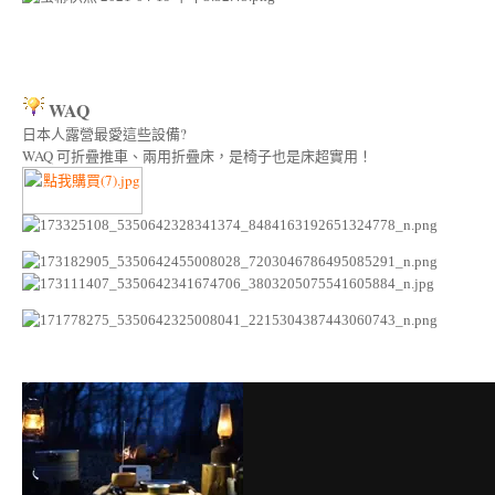
WAQ
日本人露營最愛這些設備?
WAQ 可折疊推車、兩用折疊床，是椅子也是床超實用！