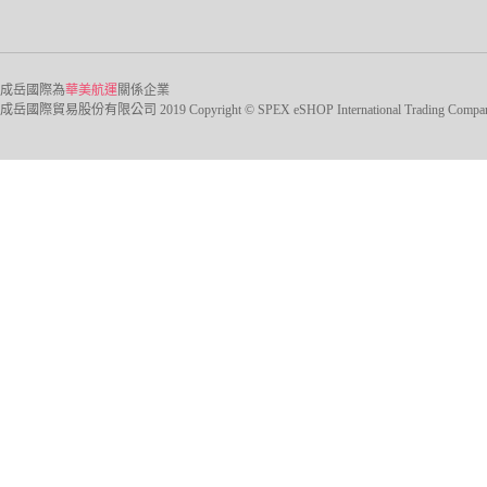
成岳國際為
華美航運
關係企業
成岳國際貿易股份有限公司 2019 Copyright © SPEX eSHOP International Trading Company Ltd