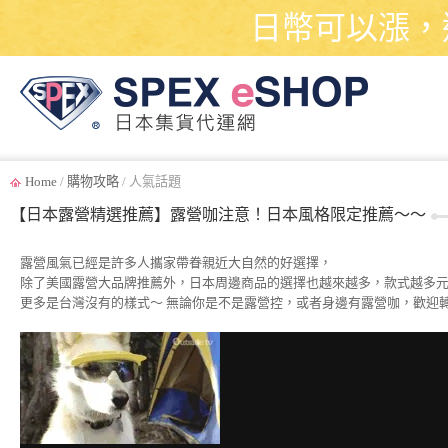
日幣可以漲，
Home
/
購物攻略
/ 人氣話題
【日本露營精選推薦】露營咖注意！日本風格限定推薦～～
露營風氣已經是許多人攜家帶眷親近大自然的好選擇，
除了美國露營大品牌推薦外，日本周邊商品的選擇也越來越多，款式越多
更多是台灣沒有的樣式～ 無論你是不是露營控，或者身邊有露營咖，歡迎