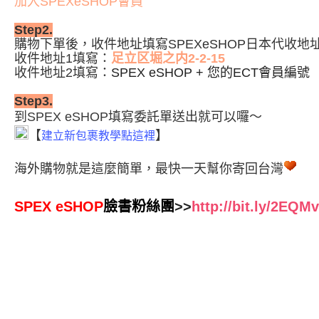
加入
SPEXeSHOP會員
Step2.
購物下單後，收件地址
填寫SPEXeSHOP日本代收
收件地址1填寫：
足立区堀之内2-2-15
收件地址2填寫：
SPEX eSHOP +
您的ECT會員編號
Step3.
到
SPEX eSHOP
填寫委託單送出就可以囉
～
【
】
建立新包裹教學點這裡
海外購物就是這麼簡單，最快一天幫你寄回台灣
SPEX eSHOP
臉書粉絲團
>>
http://bit.ly/2EQM