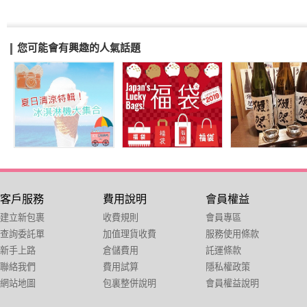
您可能會有興趣的人氣話題
客戶服務
費用說明
會員權益
建立新包裹
收費規則
會員專區
查詢委託單
加值理貨收費
服務使用條款
新手上路
倉儲費用
託運條款
聯絡我們
費用試算
隱私權政策
網站地圖
包裏整併說明
會員權益說明