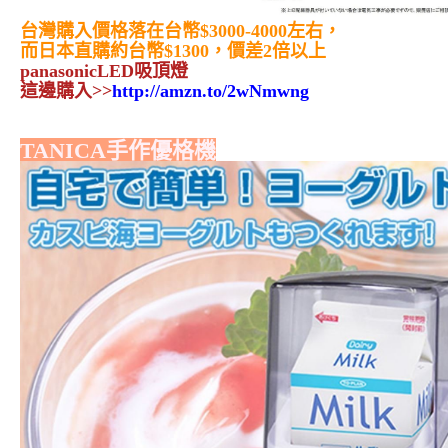
台灣購入價格落在台幣$3000-4000左右，
而日本直購約台幣$1300，價差2倍以上
panasonicLED吸頂燈
這邊購入>>
http://amzn.to/2wNmwng
TANICA手作優格機