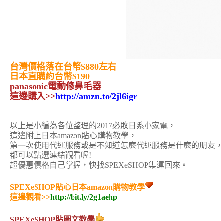
台灣價格落在台幣$880左右
日本直購約台幣$190
panasonic電動修鼻毛器
這邊購入>>
http://amzn.to/2jl6igr
以上是小編為各位整理的2017必敗日系小家電，
這邊附上日本amazon貼心購物教學，
第一次使用代運服務或是不知道怎麼代運服務是什麼的朋友
都可以點選連結觀看喔!
超優惠價格自己掌握，快找SPEXeSHOP集運回來。
SPEXeSHOP貼心日本amazon購物教學
這邊觀看>>
http://bit.ly/2g1aehp
SPEXeSHOP貼圖文教學