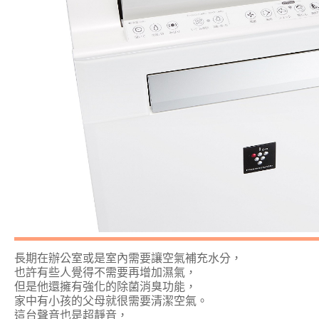
長期在辦公室或是室內需要讓空氣補充水分，
也許有些人覺得不需要再增加濕氣，
但是他還擁有強化的除菌消臭功能，
家中有小孩的父母就很需要清潔空氣。
這台聲音也是超靜音，