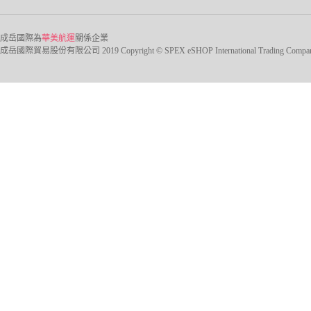
成岳國際為
華美航運
關係企業
成岳國際貿易股份有限公司 2019 Copyright © SPEX eSHOP International Trading Company Ltd