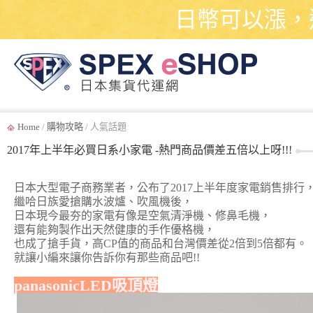
日幣可以漲，
Home
/
購物攻略
/ 人氣話題
2017年上半年必買日系小家電 -熱門商品價差五倍以上呀!!!
日本大型電子商務業者，公布了2017上半年度家電銷售排行
繼哈日族愛搶購水波爐、吹風機後，
日本現今最夯的家電有像是空氣清淨機、修鼻毛機，
還有能夠製作出天然健康的手作優格機，
也成了搶手貨，高CP值的商品和台灣價差從2倍到5倍都有。
就讓小編來讓你告訴你有那些商品吧!!
panasonicLED吸頂燈