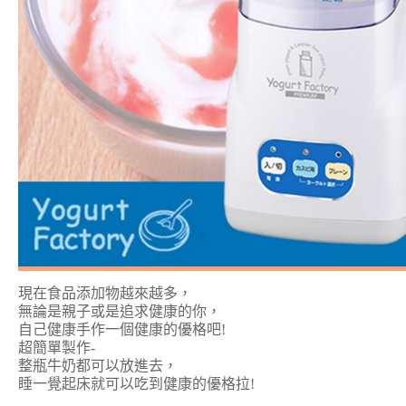
現在食品添加物越來越多，
無論是親子或是追求健康的你，
自己健康手作一個健康的優格吧!
超簡單製作-
整瓶牛奶都可以放進去，
睡一覺起床就可以吃到健康的優格拉!