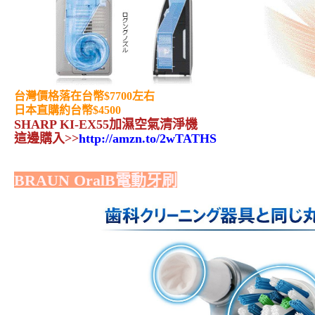
台灣價格落在台幣$7700左右
日本直購約台幣$4500
SHARP KI-EX55加濕空氣清淨機
這邊購入>>
http://amzn.to/2wTATHS
BRAUN OralB
電動牙刷