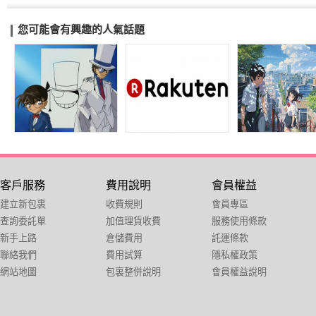
您可能會有興趣的人氣話題
客戶服務
費用說明
會員權益
建立新包裹
收費規則
會員專區
查詢委託單
加值理貨收費
服務使用條款
新手上路
倉儲費用
託運條款
聯絡我們
費用試算
隱私權政策
網站地圖
包裏整併說明
會員權益說明