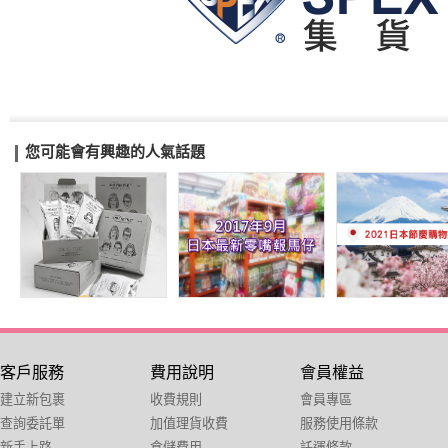
您可能會有興趣的人氣話題
客戶服務
費用說明
會員權益
建立新包裹
收費規則
會員專區
查詢委託單
加值理貨收費
服務使用條款
新手上路
倉儲費用
託運條款