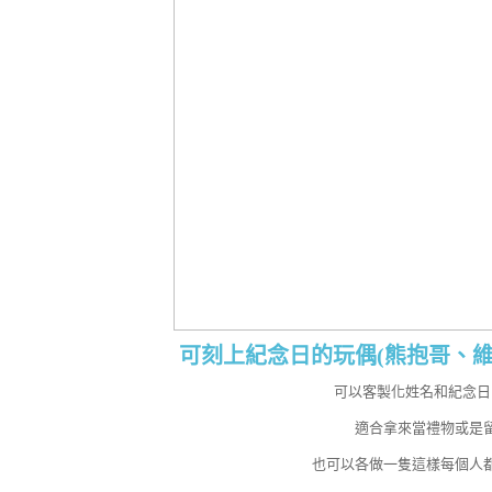
可刻上紀念日的玩偶(熊抱哥、維
可以客製化姓名和紀念日
適合拿來當禮物或是
也可以各做一隻這樣每個人