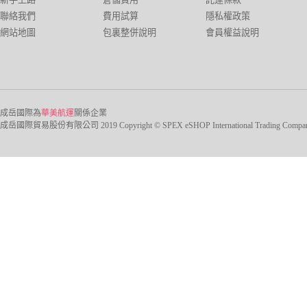
聯絡我們
費用試算
隱私權政策
網站地圖
包裏整併說明
會員權益說明
成岳國際為
華美航運
關係企業
成岳國際貿易股份有限公司 2019 Copyright © SPEX eSHOP International Trading Company Ltd