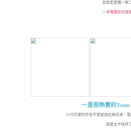
且肯定是獨一無
>>
來看看如何客
一直很熱賣的Tsum 
小巧可愛的外型不管是放在辦公桌、客
真是太卡哇伊