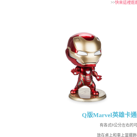
>>
快來這裡逛
Q版Marvel英雄
有各式8公分左右的
放在桌上和車上當擺飾