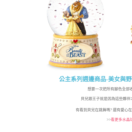
公主系列週邊商品-美女與野獸Bea
想要一次把所有腳色全部
貝兒跟王子就是因為這些夥伴
有看到貝兒在跳舞嗎? 還有愛心
>>
看更多水晶