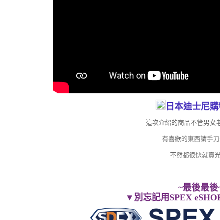
日本迪士尼購
這次介紹的商品不管男女
有喜歡的東西請手刀
不然都很快就賣光
~最後最後
▼
別忘記用SPEX eSH