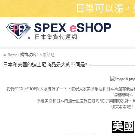
日幣可以漲，
Home
/
購物攻略
/ 人氣話題
日本和美國的迪士尼商品最大的不同是?
我們SPEX eSHOP幫大家統計了一下，發現大家美國集運和日本集運都
得嚇嚇叫^^
不過美國和日本的迪士尼差異在哪呢?除了樂園的設計、
快來看看吧！
美國