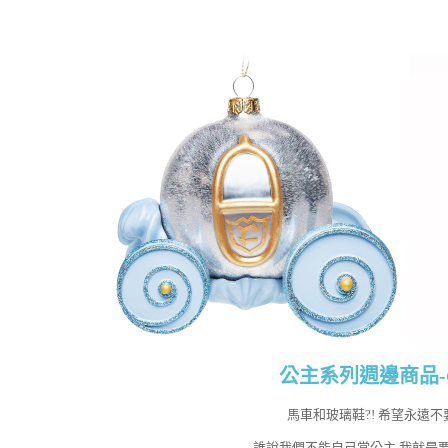
公主系列週邊商品-Cin
馬車和玻璃鞋?! 希望永遠不
誰說我們不能自己當公主 我就是要