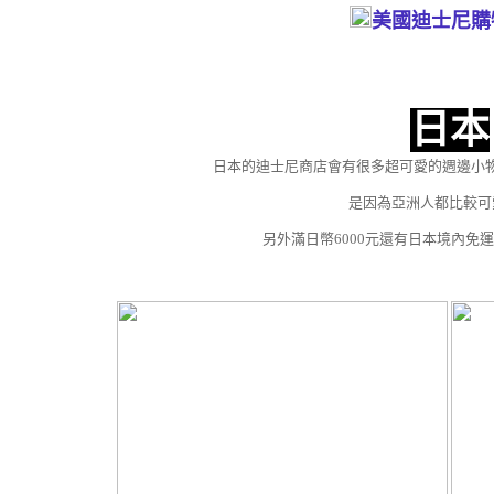
美國迪士尼購
日本
日本的迪士尼商店會有很多超可愛的週邊小
是因為亞洲人都比較可愛
另外滿日幣6000元還有日本境內免