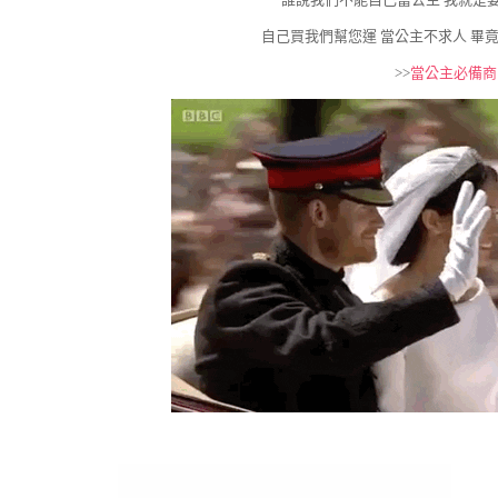
自己買我們幫您運 當公主不求人 畢
>>
當公主必備商