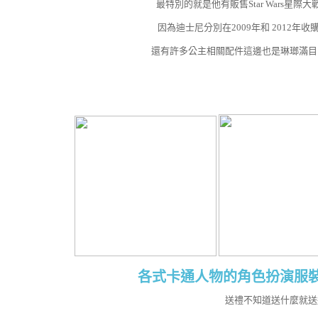
最特別的就是他有販售Star Wars星際大
因為迪士尼分別在2009年和 2012年
還有許多公主相關配件這邊也是琳瑯滿目
各式卡通人物的角色扮演服裝
送禮不知道送什麼就送