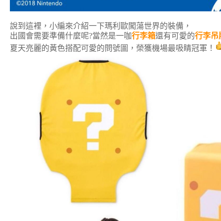
說到這裡，小編來介紹一下瑪利歐闖蕩世界的裝備，
出國會需要準備什麼呢?當然是一咖
行李箱
還有可愛的
行李吊
夏天亮麗的黃色搭配可愛的問號圖，榮獲機場最吸睛冠軍！