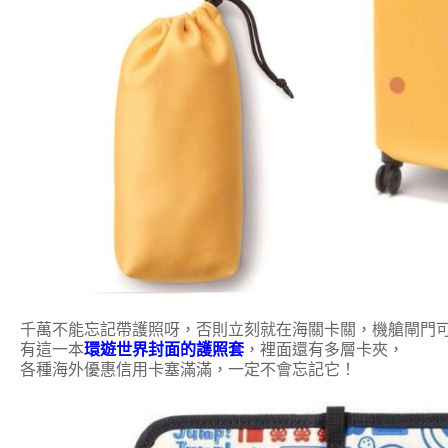
千萬不能忘記帶護照呀，否則立刻就在海關卡關
，
機艙閘門
有這一本
環遊世界封面的護照套
，裡面還有多層卡夾，
各種海外優惠信用卡塞滿滿，一定不會忘記它！