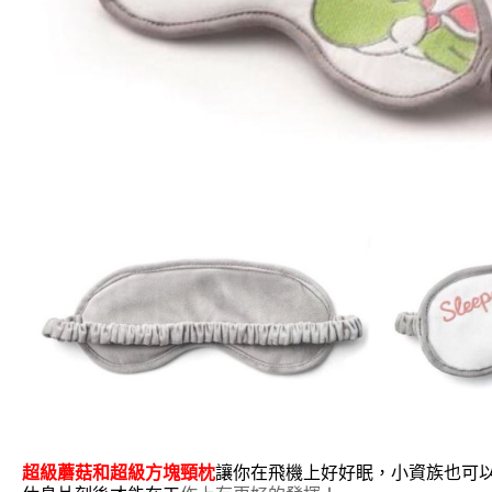
超級蘑菇和超級方塊頸枕
讓你在飛機上好好眠，小資族也可