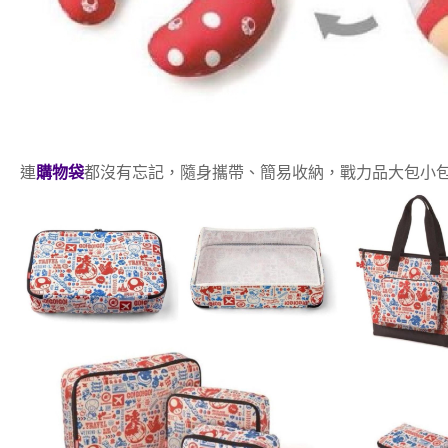
連
購物袋
都沒有忘記，隨身攜帶、簡易收納，戰力品大包小