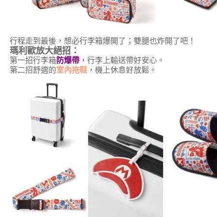
行程走到最後，想必行李箱爆開了；雙腿也炸開了吧！
瑪利歐放大絕招：
第一招行李箱
防爆帶
，行李上輸送帶好安心。
第二招舒適的
室內拖鞋
，機上休息好放鬆。