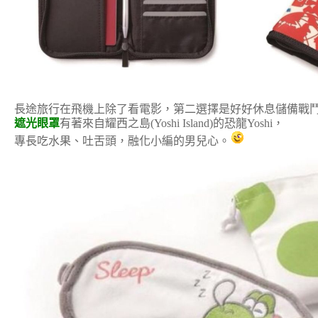
長途旅行在飛機上除了看電影，第二選擇是好好休息儲備戰
遮光眼罩
有著來自耀西之島(Yoshi Island)的恐龍Yoshi，
專長吃水果、吐舌頭，融化小編的男兒心。