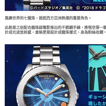
風靡世界的七龍珠，掀起西方亞洲熱潮的重要角色。
此款是之前配合龍珠超電影推出的不銹鋼手錶，將悟空第一顆
計成光波放射感，盒裝更是設計成龍珠樣式，身為粉絲收藏