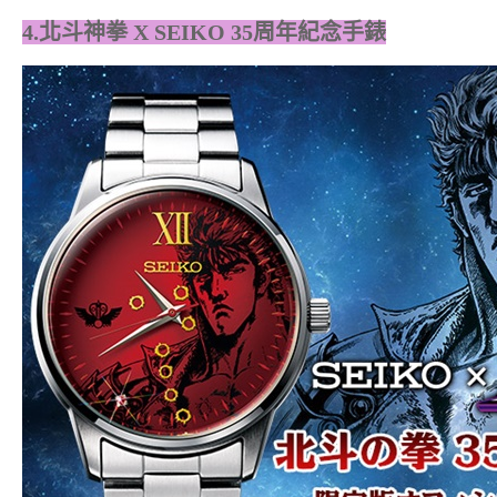
4.北斗神拳 X SEIKO 35周年紀念手錶