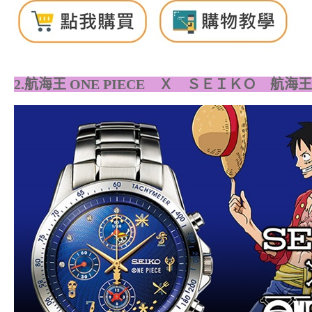
2.航海王 ONE PIECE Ｘ ＳＥＩＫＯ
航海王