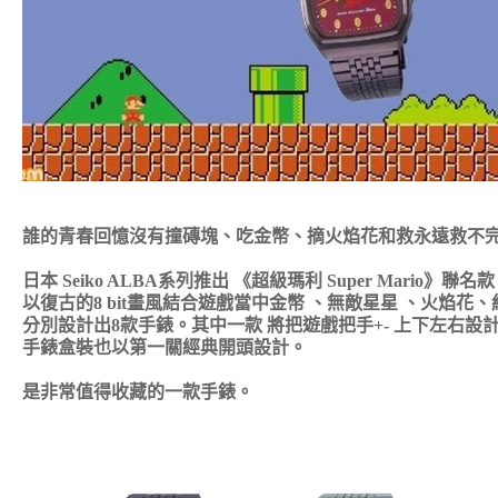
誰的青春回憶沒有撞磚塊、吃金幣、摘火焰花和救永遠救不
日本 Seiko ALBA系列推出 《超級瑪利 Super Mario》聯名款
以復古的8 bit畫風結合遊戲當中金幣 、無敵星星 、火焰花
分別設計出8款手錶。其中一款 將把遊戲把手+- 上下左右設
手錶盒裝也以第一關經典開頭設計。
是非常值得收藏的一款手錶。