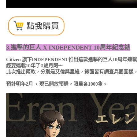
3.進擊的巨人 X INDEPENDENT 10周年紀念錶
Citizen 旗下INDEPENDENT推出這款進擊的巨人1
經要連載10年了!!歲月阿~~
此次推出兩款，分別是艾倫與里維，錶面皆有調查兵團圖樣，
預計明年2月 ，現已開放預購，限量各1000隻。