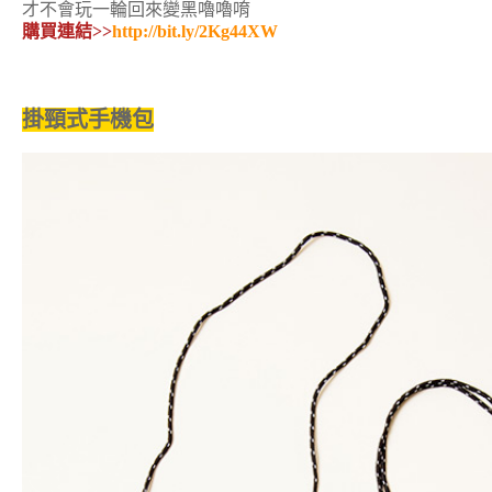
才不會玩一輪回來變黑嚕嚕唷
購買連結>>
http://bit.ly/2Kg44XW
掛頸式手機包