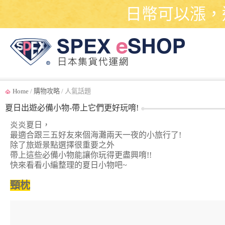
日幣可以漲，
Home
/
購物攻略
/ 人氣話題
夏日出遊必備小物-帶上它們更好玩唷!
炎炎夏日，
最適合跟三五好友來個海灘兩天一夜的小旅行了!
除了旅遊景點選擇很重要之外
帶上這些必備小物能讓你玩得更盡興唷!!
快來看看小編整理的夏日小物吧~
頸枕