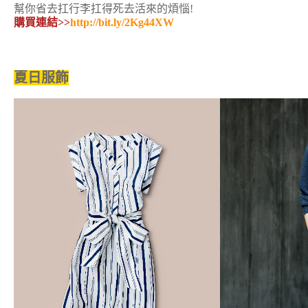
幫你省去扛行李扛得死去活來的煩惱!
購買連結>>
http://bit.ly/2Kg44XW
夏日服飾