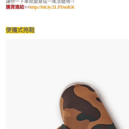
讓你一下車就變身成一尾活龍唷~!
購買連結>>
http://bit.ly/2LPDmKK
便攜式拖鞋