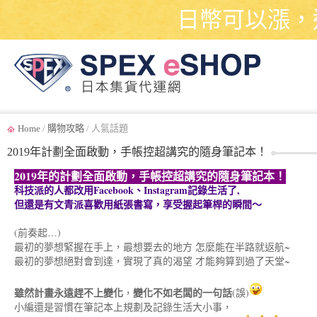
日幣可以漲，
Home
/
購物攻略
/ 人氣話題
2019年計劃全面啟動，手帳控超講究的隨身筆記本！
2019年的計劃全面啟動，手帳控超講究的隨身筆記本！
科技派的人都改用Facebook、Instagram記錄生活了,
但還是有文青派喜歡用紙張書寫，享受握起筆桿的瞬間～
(前奏起…)
最初的夢想緊握在手上，最想要去的地方 怎麼能在半路就返航~
最初的夢想絕對會到達，實現了真的渴望 才能夠算到過了天堂~
雖然計畫永遠趕不上變化
變化不如老闆的一句話
，
(誤)
小編還是習慣在筆記本上規劃及記錄生活大小事，