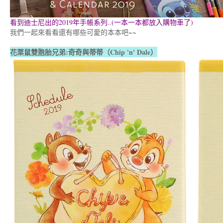
看到迪士尼出的2019年手帳系列..(一本一本都放入購物車了)
我們一起來看看還有哪些可愛的本本吧~~
花栗鼠雙胞胎兄弟:奇奇與蒂蒂（Chip 'n' Dale）