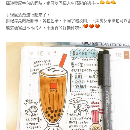
揮灑靈感字句的同時，還可以回憶人生精彩的過往～
手繪風逐漸流行起來了，
搭配漂亮的紙膠帶、各種色筆、不同字體及圖片，美食及穿搭也可以
能這樣寫出本本的人，小編真的好崇拜唷～