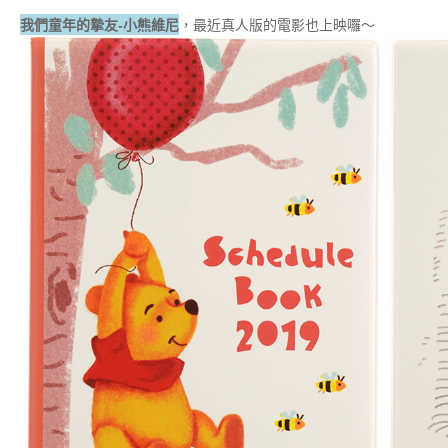
我們童年的摯友-小熊維尼
，最近真人版的電影也上映囉～