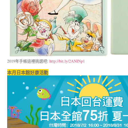
2019年手帳這裡挑選吧:
http://bit.ly/2ANINp1
本月日本館好康活動