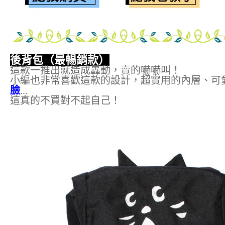
後背包（最暢銷款）
這款一推出就造成轟動，賣的嚇嚇叫！
小編也非常喜歡這款的設計，超實用的內層、可
臉
...
這真的不買對不起自己！