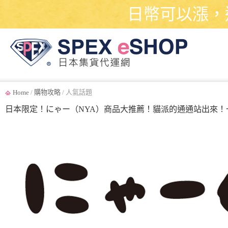
日幣可以漲，
Home
/
購物攻略
/ 人氣話題
日本限定！にゃー（NYA）商品大推薦！貓派的通通站出來！