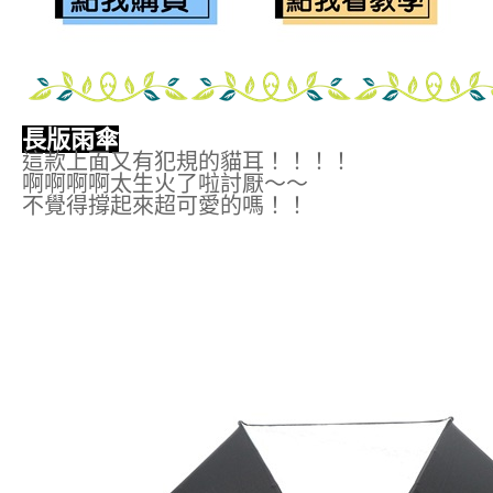
長版雨傘
這款上面又有犯規的貓耳！！！！
啊啊啊啊太生火了啦討厭～～
不覺得撐起來超可愛的嗎！！