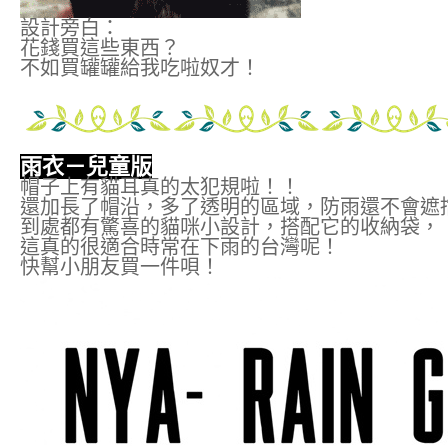
設計旁白：
花錢買這些東西？
不如買罐罐給我吃啦奴才！
雨衣－兒童版
帽子上有貓耳真的太犯規啦！！
還加長了帽沿，多了透明的區域，防雨還不會遮
到處都有驚喜的貓咪小設計，搭配它的收納袋，
這真的很適合時常在下雨的台灣呢！
快幫小朋友買一件唄！