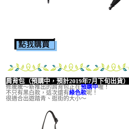
肩背包（預購中，預計2019年7月下旬出貨
修騰騰～新推出的肩背包正在
預購中
喔！
不只有黑白款，這次還有
綠色款
呢！
很適合出遊踏青、逛街的大小～