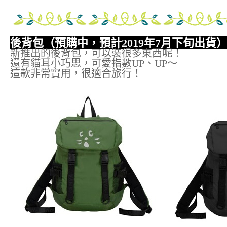
後背包（
預購中，預計2019年7月下旬出貨
新推出的後背包，可以裝很多東西呢！
還有貓耳小巧思，可愛指數UP、UP～
這款非常實用，很適合旅行！