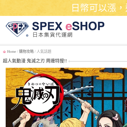
日幣可以漲，
Home
/
購物攻略
/ 人氣話題
超人氣動漫 鬼滅之刃 周邊特搜!!