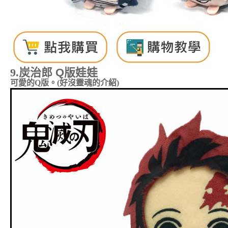
9.
炭治郎 Q版娃娃
可愛的Q版。(好沒靈魂的介紹)