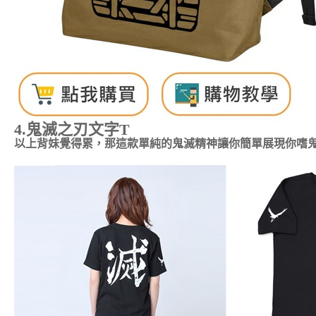
4.鬼滅之刃文字T
以上背妹覺得累，那這款單純的鬼滅精神讓你簡單展現你嗜鬼的