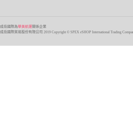
成岳國際為
華美航運
關係企業
成岳國際貿易股份有限公司 2019 Copyright © SPEX eSHOP International Trading Company Ltd