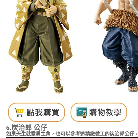
6.
炭治郎 公仔
如果天生就愛男主角，也可以參考這精緻做工的炭治郎公仔