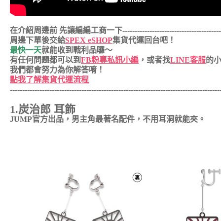
在介紹周邊前 先讓編編工商一下-------------------------------------------
周邊下單後交給
SPEX eSHOP
集貨代運回台吧！
最快一天
就能收到戰利品囉～
有任何問題都可以到
FB粉專私訊小編
，或者找
LINE客服
的
我們都會努力為你解答唷！
點我了解集貨代運流程
---------------------------------------------------
---------------------
-------------
1.炭治郎 耳飾
JUMP官方出品，男主角最著名配件，不用耳洞就能夾。