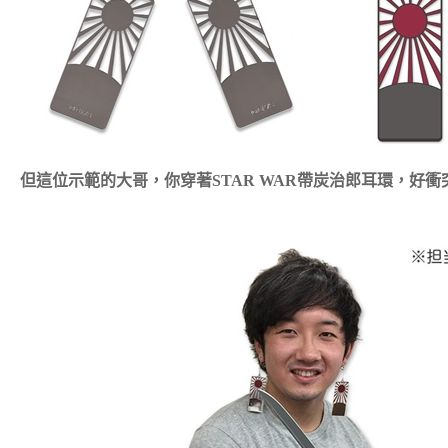
但這位示範的大哥，你穿著STAR WAR帶炭治郎耳環，好衝突感