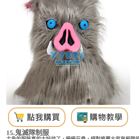
15.鬼滅隊制服
主角的服裝真的太好找了，編編反骨，絕對推薦大家鬼殺隊