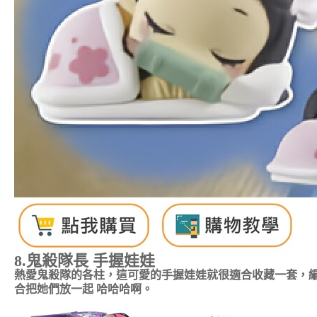
8.鬼殺隊長 手握娃娃
熱愛鬼殺隊的各柱，這可愛的手握娃娃就很適合收藏一套，
合把她們放一起 哈哈哈啊
。