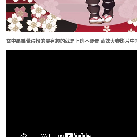
當中編編覺得扮的最有趣的就是上班不要看 背妹大賽影片中