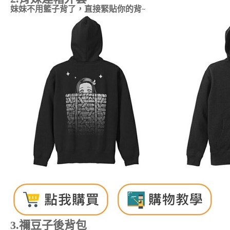
妹妹不用籃子背了，直接緊貼你的背
~
3.
禰豆子後背包