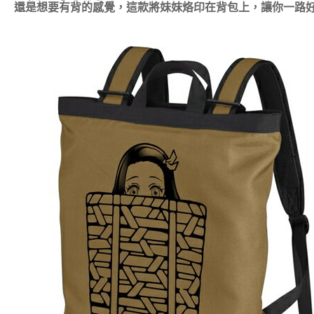
還是想要有背的感覺，這款將妹妹烙印在背包上，讓你一路