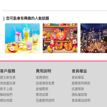
您可能會有興趣的人氣話題
客戶服務
費用說明
會員權益
建立新包裹
收費規則
會員專區
查詢委託單
加值理貨收費
服務使用條款
新手上路
倉儲費用
託運條款
聯絡我們
費用試算
隱私權政策
網站地圖
包裏整併說明
會員權益說明