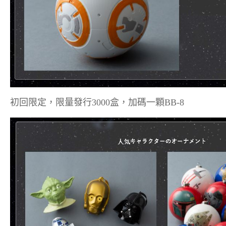
初回限定，限量發行3000盒，加碼一顆BB-8