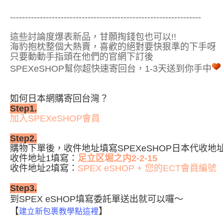
----------------------------------------------------------------
這些討論度爆表新品，甘願掏錢包也可以!!
海豹抱枕整個大熱賣，喜歡的絕對要快狠準的下手呀
只要動動手指頭在他們的官網下訂後
SPEXeSHOP幫你超快速寄回台，1-3天送到你手中
如何日本網購寄回台灣？
Step1.
加入
SPEXeSHOP會員
Step2.
購物下單後，收件地址
填寫SPEXeSHOP日本代收
收件地址1填寫：
足立区堀之内2-2-15
收件地址2填寫：
SPEX eSHOP +
您的ECT會員編號
Step3.
到
SPEX eSHOP
填寫委託單送出就可以囉
～
【
】
建立新包裹教學點這裡