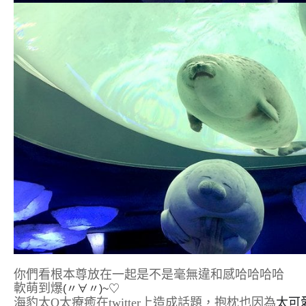
你們看根本尊放在一起是不是毫無違和感哈哈哈哈
軟萌到爆
(〃∀〃)~♡
海豹太Q太療癒在twitter上造成話題，抱枕也因為
太可