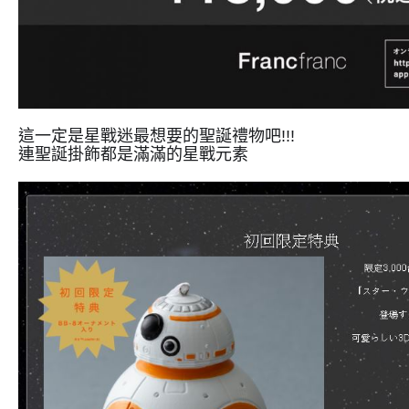
這一定是星戰迷最想要的聖誕禮物吧!!!
連聖誕掛飾都是滿滿的星戰元素