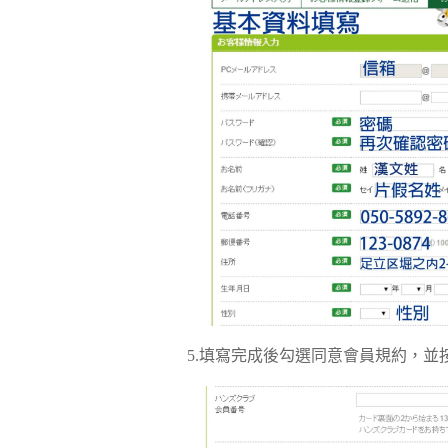
5.填寫完成後勾選同意會員規約，並