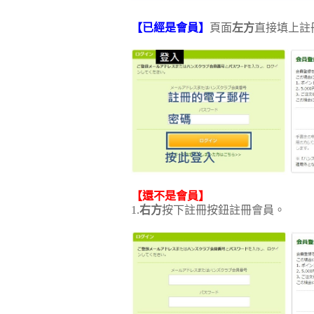
【已經是會員】
頁面
左方
直接填上註
【還不是會員】
1.
右方
按下註冊按鈕註冊會員。