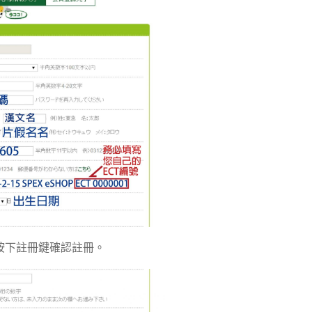
按下註冊鍵確認註冊。