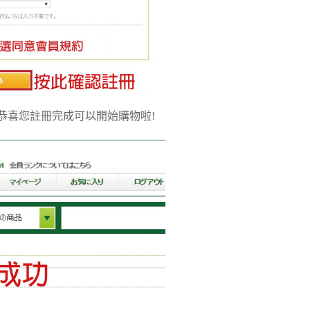
，恭喜您註冊完成可以開始購物啦!