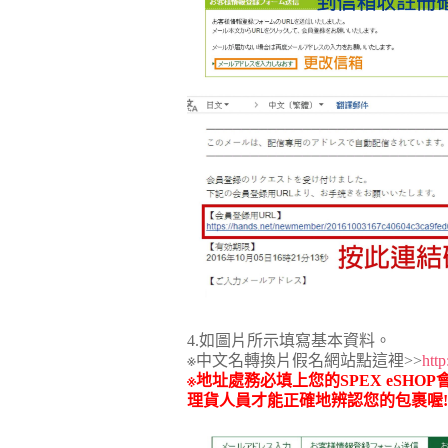
4.如圖片所示填寫基本資料。
※中文名轉換片假名網站點這裡>>
htt
※地址處務必填上您的SPEX eSHOP
理貨人員才能正確地辨認您的包裹喔!