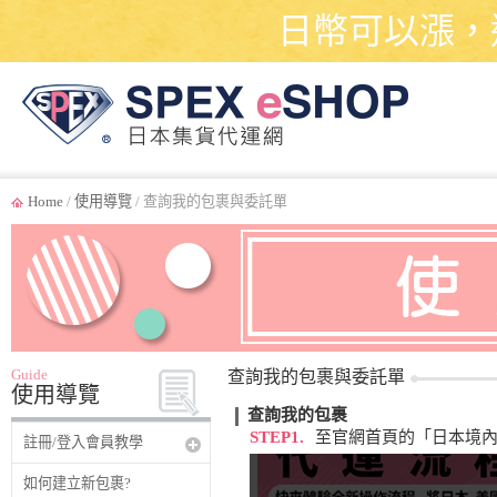
日幣可以漲，
Home
/
使用導覽
/ 查詢我的包裹與委託單
Guide
查詢我的包裹與委託單
使用導覽
查詢我的包裹
STEP1.
至官網首頁的「日本境
註冊/登入會員教學
如何建立新包裹?