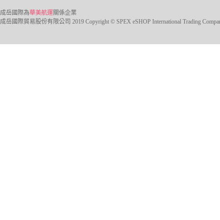
成岳國際為
華美航運
關係企業
成岳國際貿易股份有限公司 2019 Copyright © SPEX eSHOP International Trading Company Ltd