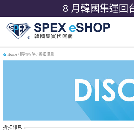
8 月韓國集運回
Home
/ 購物攻略 / 折扣訊息
折扣訊息