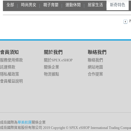
全部
時尚男女
親子育嬰
運動休閒
居家生活
新奇特色
P
會員須知
關於我們
聯絡我們
服務使用條款
關於SPEX eSHOP
聯絡我們
託運條款
關係企業
網站地圖
隱私權政策
物流據點
合作提案
會員權益說明
成岳國際為
華美航運
關係企業
成岳國際貿易股份有限公司 2019 Copyright © SPEX eSHOP International Trading Company Ltd