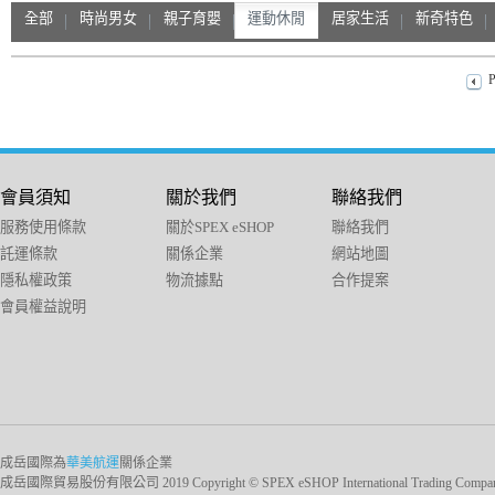
全部
時尚男女
親子育嬰
運動休閒
居家生活
新奇特色
P
會員須知
關於我們
聯絡我們
服務使用條款
關於SPEX eSHOP
聯絡我們
託運條款
關係企業
網站地圖
隱私權政策
物流據點
合作提案
會員權益說明
成岳國際為
華美航運
關係企業
成岳國際貿易股份有限公司 2019 Copyright © SPEX eSHOP International Trading Company Ltd