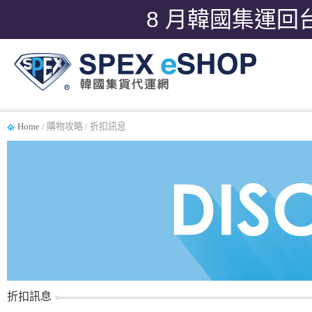
8 月韓國集運回
Home
/ 購物攻略 / 折扣訊息
折扣訊息