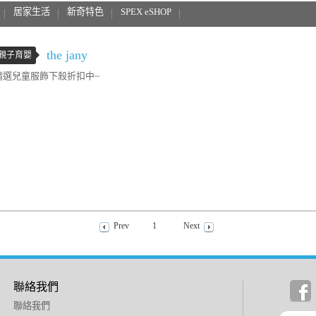
居家生活
新奇特色
SPEX eSHOP
the jany
親子育嬰
精選兒童服飾下殺折扣中~
Prev
1
Next
聯絡我們
聯絡我們