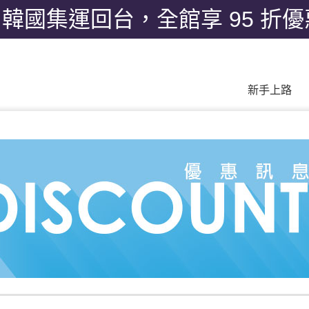
月韓國集運回台，全館享 95 折
新手上路