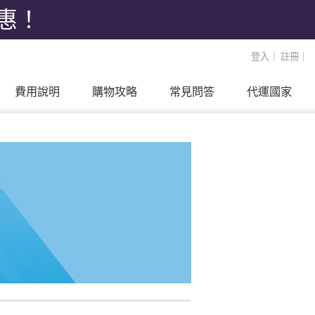
優惠！
登入
｜
註冊
｜
費用說明
購物攻略
常見問答
代運國家