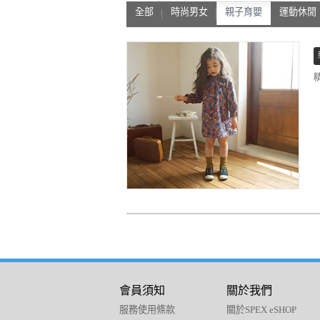
全部
時尚男女
親子育嬰
運動休閒
會員須知
關於我們
服務使用條款
關於SPEX eSHOP