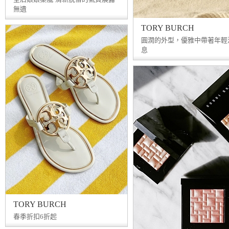
無遺
TORY BURCH
圓潤的外型，優雅中帶著年輕
息
TORY BURCH
春季折扣6折起