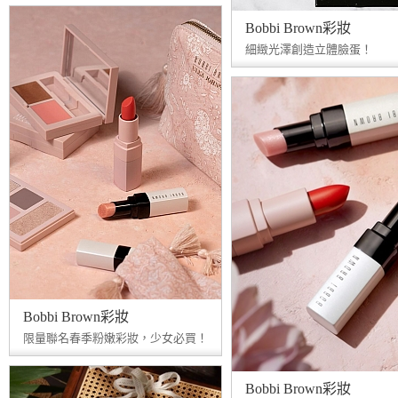
Bobbi Brown彩妝
細緻光澤創造立體臉蛋！
Bobbi Brown彩妝
限量聯名春季粉嫩彩妝，少女必買！
Bobbi Brown彩妝