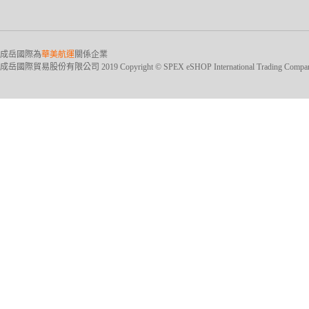
成岳國際為
華美航運
關係企業
成岳國際貿易股份有限公司 2019 Copyright © SPEX eSHOP International Trading Company Ltd