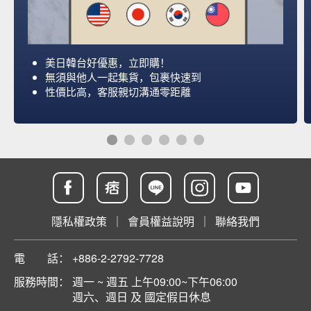
美日韓台好優惠，立即購！
無須與他人一起集貨，包裹快速到
性價比高，客服親切溝通零距離
隱私權政策
｜
會員權益說明
｜
聯絡我們
電 話：
+886-2-2792-7728
服務時間：
週一 ~ 週五 上午09:00~下午06:00
週六、週日 及 國定假日休息