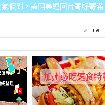
爸氣價到，美國集運回台寄好寄滿
新手上路