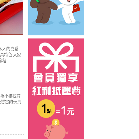
多人的喜愛
具特色 大家
旅程
是為小孩找尋
及豐富的玩具