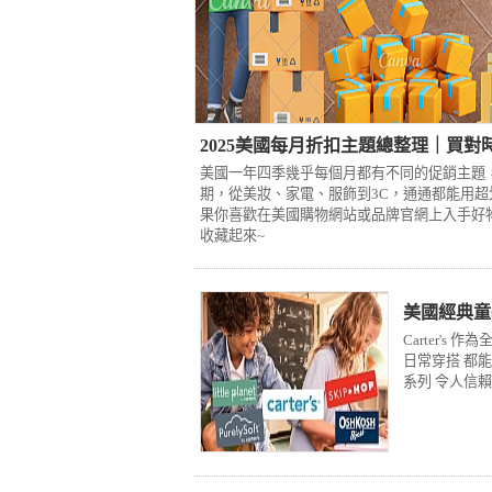
2025美國每月折扣主題總整理｜買對
美國一年四季幾乎每個月都有不同的促銷主題
期，從美妝、家電、服飾到3C，通通都能用超
果你喜歡在美國購物網站或品牌官網上入手好
收藏起來~
美國經典童裝
Carter'
日常穿搭 都
系列 令人信