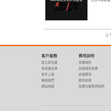
客戶服務
費用說明
建立新包裹
收費規則
查詢委託單
加值理貨收費
新手上路
倉儲費用
聯絡我們
費用試算
網站地圖
免費包裏整併說明