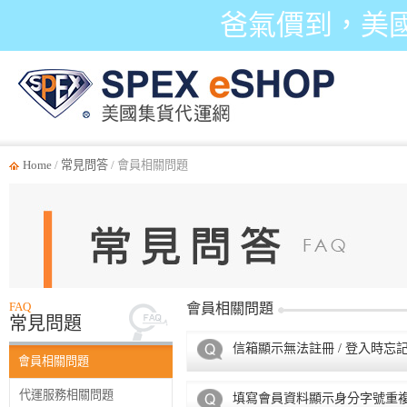
爸氣價到，美
Home
/
常見問答
/ 會員相關問題
FAQ
會員相關問題
常見問題
信箱顯示無法註冊 / 登入時忘
會員相關問題
代運服務相關問題
填寫會員資料顯示身分字號重