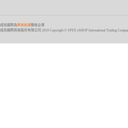
成岳國際為
華美航運
關係企業
成岳國際貿易股份有限公司 2019 Copyright © SPEX eSHOP International Trading Company Ltd