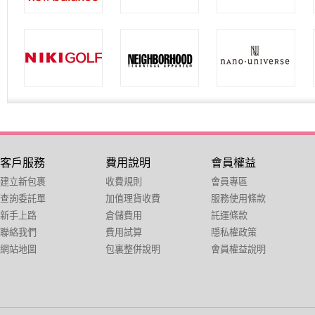
客戶服務
費用說明
會員權益
建立新包裹
收費規則
會員專區
查詢委託單
加值理貨收費
服務使用條款
新手上路
倉儲費用
託運條款
聯絡我們
費用試算
隱私權政策
網站地圖
包裏整併說明
會員權益說明