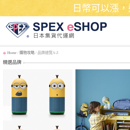
日幣可以漲，
Home
/
購物攻略
/ 品牌總覽A-Z
精選品牌