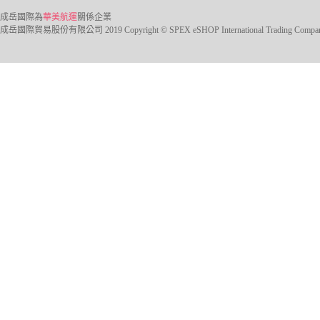
成岳國際為
華美航運
關係企業
成岳國際貿易股份有限公司 2019 Copyright © SPEX eSHOP International Trading Company Ltd