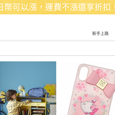
日幣可以漲，運費不漲還享折扣
新手上路