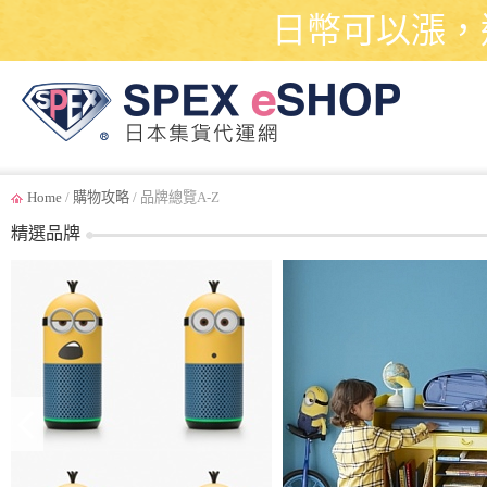
日幣可以漲，
Home
/
購物攻略
/ 品牌總覽A-Z
精選品牌