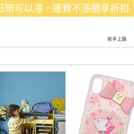
日幣可以漲，運費不漲還享折扣
新手上路