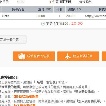
包裹按鈕說明
他包裹需要填寫，請點選
「
+新增一個包裹」
按鈕。
新增至我的包裹」
可儲存您已填寫完成的包裹，稍後再加入委託單。
寫完成後，若要直接建立一張新的代運委託單，請點選
「建立新委託單」
。
用導覽：
如何建立新委託單
寫完成後，若要與其他包裹一同集貨整併回台灣，請點選
「加入現有委託單」
。
用導覽：
加入現有委託單