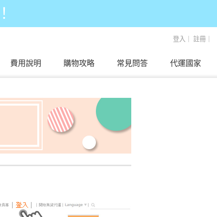
！
登入
｜
註冊
｜
費用說明
購物攻略
常見問答
代運國家