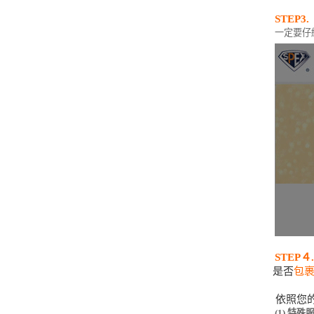
STEP3.
一定要仔
STEP４.
是否
包
依照您的
(1) 特殊