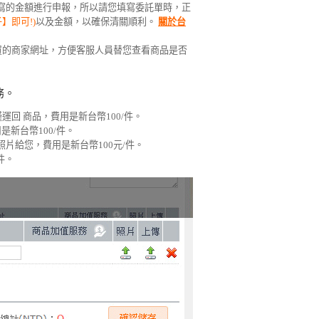
寫的金額進行申報，所以請您填寫委託單時，正
子】即可!)
以及金額，以確保清關順利。
關於台
買的商家網址，方便客服人員替您查看商品是否
務。
回 商品，費用是新台幣100/件。
新台幣100/件。
片給您，費用是新台幣100元/件。
件。