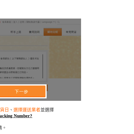
計到貨日
、
選擇運送業者
並選擇
ng Number?
務。