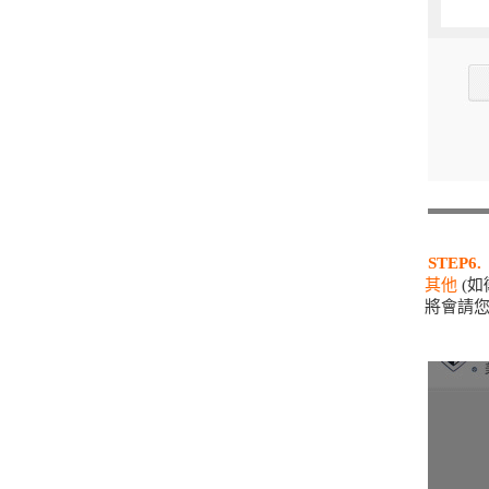
STEP6.
其他
(如
將會請您