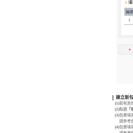
建立新
(1)
若有其
(2)
點選
「
(3)
包裹填
請參考使
(4)
包裹填
請參考使