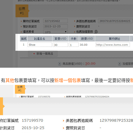
有
其他
包裹要填寫，可以按
新增一個包裹
填寫，最後一定要記得按