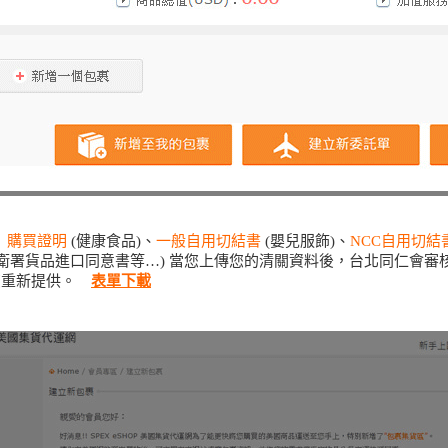
購買證明
(健康食品)、
一般自用切結書
(嬰兒服飾)、
NCC自用切結
衛署貨品進口同意書等…) 當您上傳您的清關資料後，台北同仁會
重新提供。
表單下載