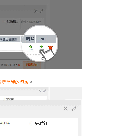
新增至我的包裹
。