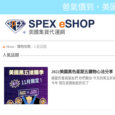
爸氣價到，美
Home
/
購物攻略
/ 人氣話題
人氣話題
2022美國黑色星期五購物心法分享
親愛的會員朋友們 你們敢信 今天的黑五折
今年 現在就開始殺折扣了