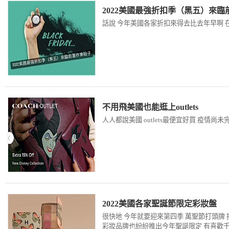
2022美國最強折扣季（黑五）來
話說 今年美國各家折扣來得去比去年早啊 
不用飛美國也能逛上outlets
人人都說美國 outlets最便宜好買 疫情尚未
2022美國各家聖誕節限定彩妝盤
很快地 今年就要迎來第四季 萬聖節打頭牌
彩妝品牌也紛紛推出今年聖誕限定 有喜歡