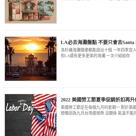
LA必去海灘盤點 不要只會去Santa Mo
洛杉磯海灘隨便都能說出十個 一年四季宜人的氣
但LA還有更多更美的海灘 一次介紹給你
2022 美國勞工節夏季促銷折扣再升
美國勞工節定在每個九月的星期一 對於美國
想像因為九月台灣還很熱 沒關係 氣溫不能