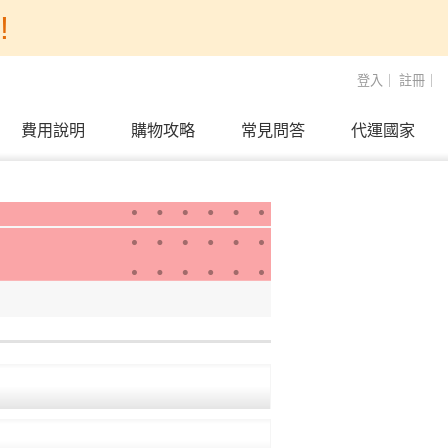
!
登入
｜
註冊
｜
費用說明
購物攻略
常見問答
代運國家