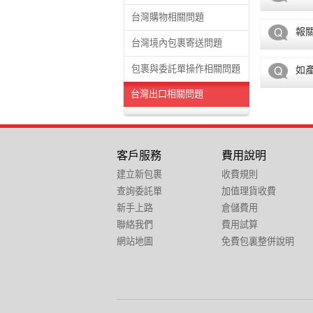
台灣購物相關問題
報
台灣境內包裹寄送問題
包裹與委託單操作相關問題
如
台灣出口相關問題
客戶服務
費用說明
建立新包裹
收費規則
查詢委託單
加值理貨收費
新手上路
倉儲費用
聯絡我們
費用試算
網站地圖
免費包裏整併說明