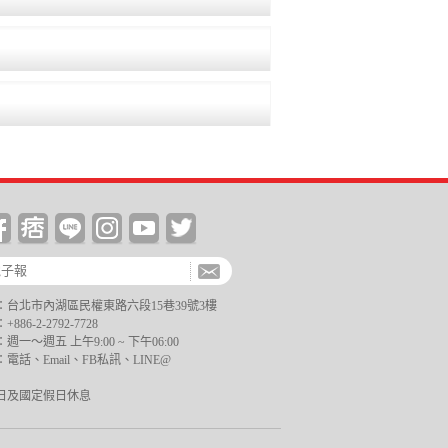
台北市內湖區民權東路六段15巷39號3樓
6-2-2792-7728
一～週五 上午9:00 ~ 下午06:00
電話、Email、FB私訊、LINE@
日及國定假日休息