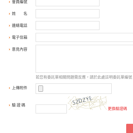
會員編號
姓 名
連絡電話
電子信箱
意見內容
若您有委託單相關問題需反應，請於此處註明委託單編號
上傳附件
驗 證 碼
更換驗證碼