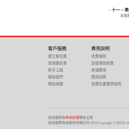
十一、準
本服
客戶服務
費用說明
建立新包裹
收費規則
查詢委託單
加值理貨收費
新手上路
倉儲費用
聯絡我們
費用試算
網站地圖
免費包裏整併說明
成岳國際為
華美航運
關係企業
成岳國際貿易股份有限公司 2019 Copyright © SPEX eSHOP Inter