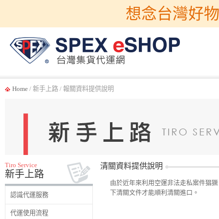
想念台灣好物
Home
/ 新手上路 / 報關資料提供說明
Tiro Service
清關資料提供說明
新手上路
由於近年來利用空運非法走私案件猖獗，因
下清關文件才能順利清關進口。
認識代運服務
代運使用流程