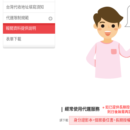
台灣代收地址填寫須知
代運限制規範
報關資料提供說明
表單下載
※ 如已提供長期
經常使用代運服務
則日後無需再
身分證影本+個案委任書+長期授
請下載