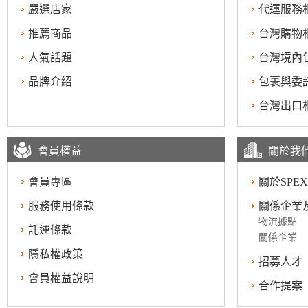
嚴選店家
代運服務
推薦商品
台灣購物
人氣話題
台灣境內
品牌介紹
包裹與委
台灣出口
會員權益
關於我
會員專區
關於SPEX
服務使用條款
關係企業
物流據點
託運條款
關係企業
隱私權政策
招募人才
會員權益說明
合作提案