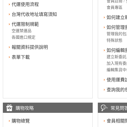
會員註冊 /
代運使用流程
會員專區
台灣代收地址填寫須知
如何建立
代運限制規範
如何管理
空運禁運品
管理我的包
各國進口規定
特殊狀態
報關資料提供說明
如何編輯
表單下載
建立新委託
加入現有委
編輯集貨中
使用運費
查詢我的
購物攻略
常見問
購物總覽
會員相關