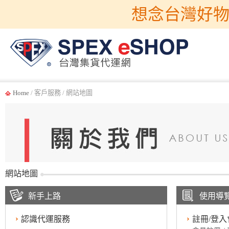
想念台灣好物
Home
/ 客戶服務 / 網站地圖
網站地圖
新手上路
使用導
認識代運服務
註冊/登