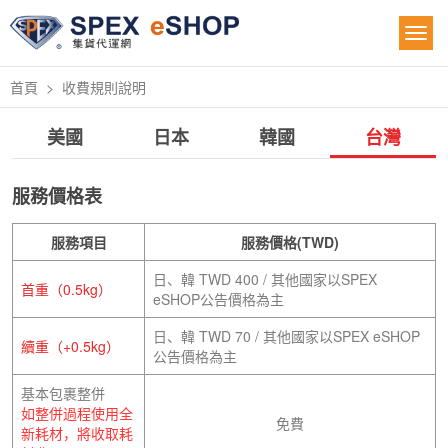
首頁
收費規則說明
美國
日本
韓國
台灣
服務價格表
服務項目
服務價格(TWD)
日、韓 TWD 400 / 其他國家以SPEX
首重（0.5kg）
eSHOP公告價格為主
日、韓 TWD 70 / 其他國家以SPEX eSHOP
續重（+0.5kg）
公告價格為主
基本包裹整併
如整併過程使用全
免費
新耗材，將收取耗