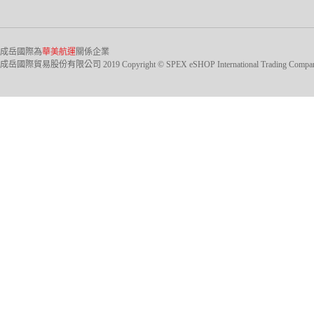
成岳國際為
華美航運
關係企業
成岳國際貿易股份有限公司 2019 Copyright © SPEX eSHOP International Trading Company Ltd