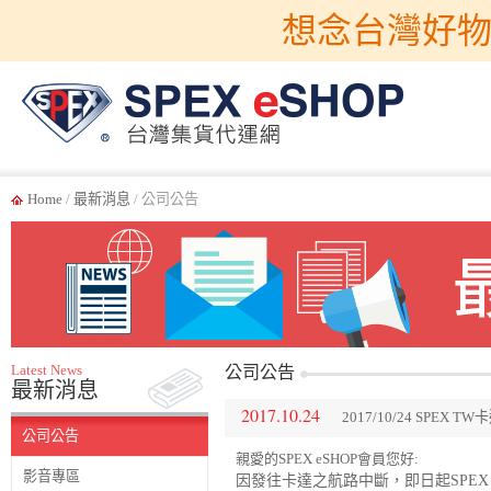
想念台灣好物
Home
/
最新消息
/ 公司公告
Latest News
公司公告
最新消息
2017.10.24
2017/10/24 SPEX
公司公告
親愛的SPEX eSHOP會員您好:
影音專區
因發往
卡達
之航路中斷，即日起SPEX