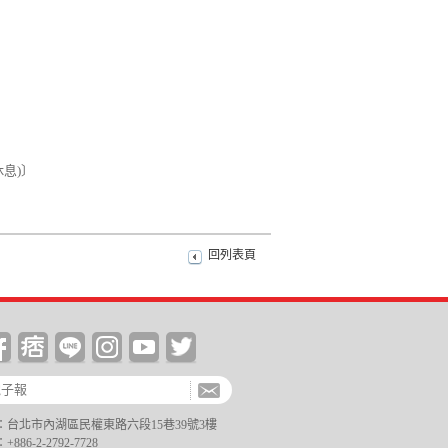
休息)〕
回列表頁
台北市內湖區民權東路六段15巷39號3樓
6-2-2792-7728