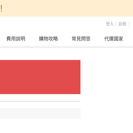
!
登入
｜
註冊
｜
費用說明
購物攻略
常見問答
代運國家