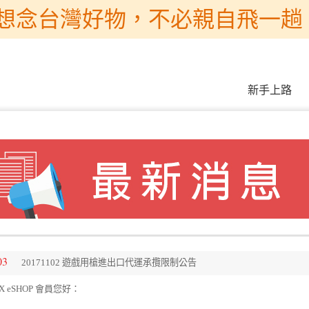
想念台灣好物，不必親自飛一趟 
新手上路
03
20171102 遊戲用槍進出口代運承攬限制公告
X eSHOP 會員您好：