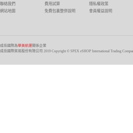
聯絡我們
費用試算
隱私權政策
網站地圖
免費包裏整併說明
會員權益說明
成岳國際為
華美航運
關係企業
成岳國際貿易股份有限公司 2019 Copyright © SPEX eSHOP International Trading Company Ltd