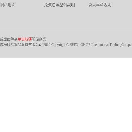
網站地圖
免費包裏整併說明
會員權益說明
成岳國際為
華美航運
關係企業
成岳國際貿易股份有限公司 2019 Copyright © SPEX eSHOP International Trading Company Ltd