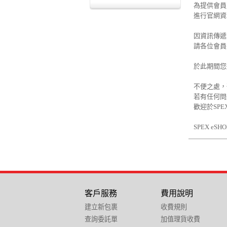
為提供會員
進行官網資
因資訊傳遞
請各位會員
於此期間您
不便之處，
若有任何問
歡迎於SPE
SPEX eS
客戶服務
費用說明
建立新包裹
收費規則
查詢委託單
加值理貨收費