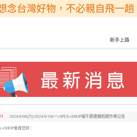
想念台灣好物，不必親自飛一趟 
新手上路
31
2024/6/08(六)-2024/6/10(一) SPEX eSHOP端午節連續假期作業公告
X eSHOP會員您好：