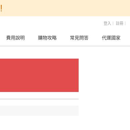
!
登入
｜
註冊
｜
費用說明
購物攻略
常見問答
代運國家