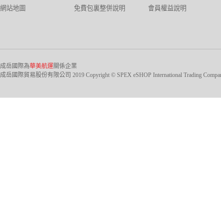
網站地圖
免費包裏整併說明
會員權益說明
成岳國際為
華美航運
關係企業
成岳國際貿易股份有限公司 2019 Copyright © SPEX eSHOP International Trading Company Ltd