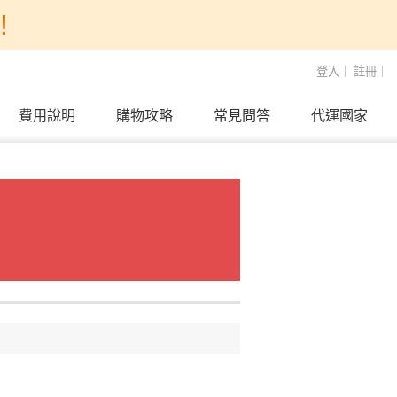
!
登入
｜
註冊
｜
費用說明
購物攻略
常見問答
代運國家