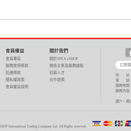
會員權益
關於我們
會員專區
關於SPEX eSHOP
服務使用條款
關係企業及服務據點
託運條款
招募人才
地 址：
隱私權政策
合作提案
電 話：+88
服務時間：週
會員權益說明
服務內容：
週六、週
national Trading Company Ltd. All Rights reserved.