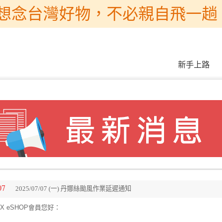
想念台灣好物，不必親自飛一趟 
新手上路
07
2025/07/07 (一) 丹娜絲颱風作業延遲通知
X eSHOP會員您好：