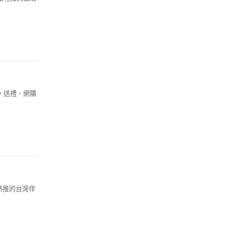
，送禮、網購
熱推的台灣伴