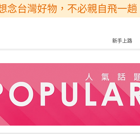
想念台灣好物，不必親自飛一趟 
新手上路