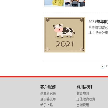
2021整
台灣網路購物
理！ 快畫好重
P
客戶服務
費用說明
建立新包裹
收費規則
查詢委託單
加值理貨收費
新手上路
倉儲費用