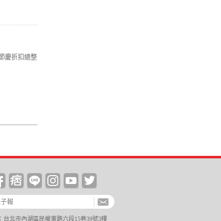
節慶折扣總整
台北市內湖區民權東路六段15巷39號3樓