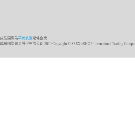
成岳國際為
華美航運
關係企業
成岳國際貿易股份有限公司 2019 Copyright © SPEX eSHOP International Trading Company Ltd