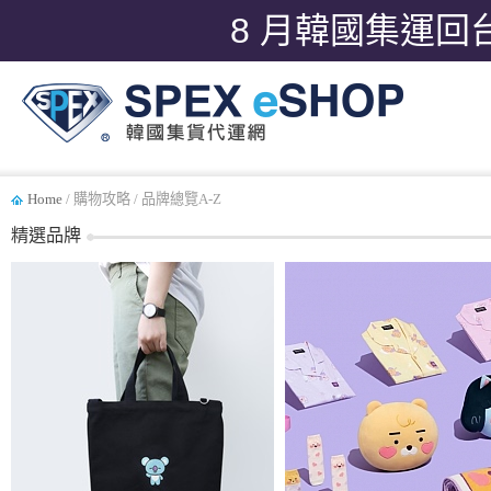
8 月韓國集運回
Home
/ 購物攻略 / 品牌總覽A-Z
精選品牌