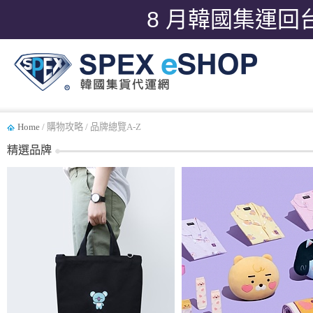
8 月韓國集運回
Home
/ 購物攻略 / 品牌總覽A-Z
精選品牌