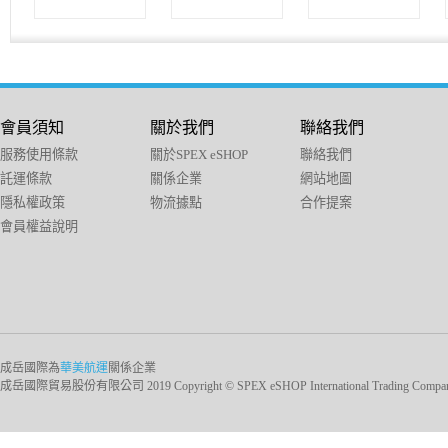
會員須知
關於我們
聯絡我們
服務使用條款
關於SPEX eSHOP
聯絡我們
託運條款
關係企業
網站地圖
隱私權政策
物流據點
合作提案
會員權益說明
成岳國際為
華美航運
關係企業
成岳國際貿易股份有限公司 2019 Copyright © SPEX eSHOP International Trading Company Ltd