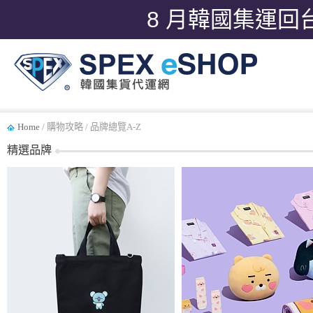
8 月韓國集運回
Home
/ 購物攻略 / 品牌總覽A-Z
精選品牌