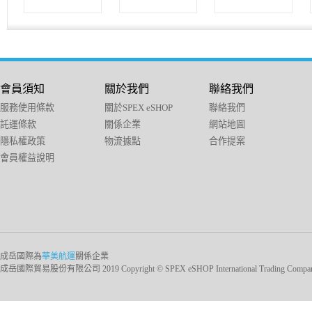
會員須知
關於我們
聯絡我們
服務使用條款
關於SPEX eSHOP
聯絡我們
託運條款
關係企業
網站地圖
隱私權政策
物流據點
合作提案
會員權益說明
成岳國際為
華美航運
關係企業
成岳國際貿易股份有限公司 2019 Copyright © SPEX eSHOP International Trading Company Ltd