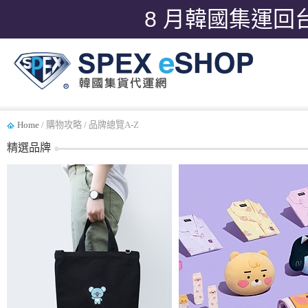
8 月韓國集運回
Home
/ 購物攻略 / 品牌總覽A-Z
精選品牌