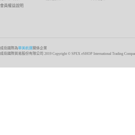
會員權益說明
成岳國際為
華美航運
關係企業
成岳國際貿易股份有限公司 2019 Copyright © SPEX eSHOP International Trading Company Ltd