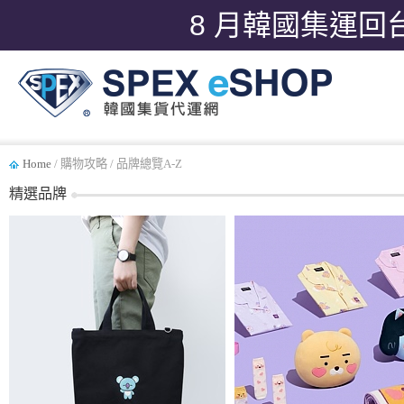
8 月韓國集運回
Home
/ 購物攻略 / 品牌總覽A-Z
精選品牌