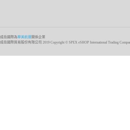
成岳國際為
華美航運
關係企業
成岳國際貿易股份有限公司 2019 Copyright © SPEX eSHOP International Trading Company Ltd