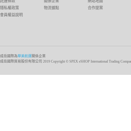
託運條款
關係企業
網站地圖
隱私權政策
物流據點
合作提案
會員權益說明
成岳國際為
華美航運
關係企業
成岳國際貿易股份有限公司 2019 Copyright © SPEX eSHOP International Trading Company Ltd