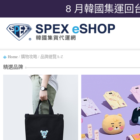
8 月韓國集運回
Home
/ 購物攻略 / 品牌總覽A-Z
精選品牌